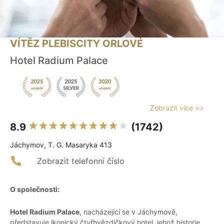
VÍTĚZ PLEBISCITY ORLOVÉ
Hotel Radium Palace
Zobrazit více >>
8.9
(1742)
Jáchymov, T. G. Masaryka 413
Zobrazit telefonní číslo
O společnosti:
Hotel Radium Palace
, nacházející se v Jáchymově,
představuje ikonický čtyřhvězdičkový hotel, jehož historie