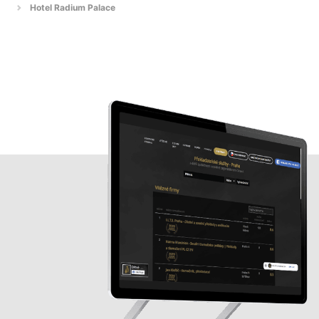
Hotel Radium Palace