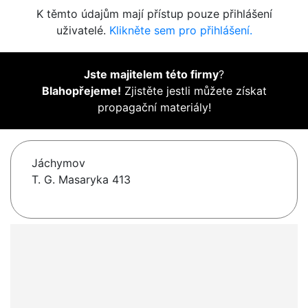
K těmto údajům mají přístup pouze přihlášení
uživatelé.
Klikněte sem pro přihlášení.
Jste majitelem této firmy
?
Blahopřejeme!
Zjistěte jestli můžete získat
propagační materiály!
Jáchymov
T. G. Masaryka 413