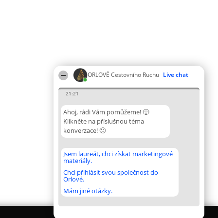
ORLOVÉ Cestovního Ruchu
Live chat
21:21
Ahoj, rádi Vám pomůžeme! 🙂
Klikněte na příslušnou téma
konverzace! 🙂
Jsem laureát, chci získat marketingové
materiály.
Chci přihlásit svou společnost do
Orlové.
Mám jiné otázky.