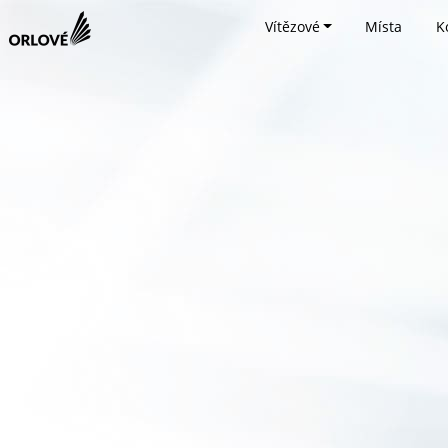
Vítězové
Místa
K