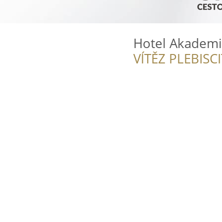
Hotel Akadem
VÍTĚZ PLEBISC