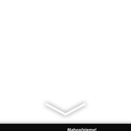
Blahopřejeme!