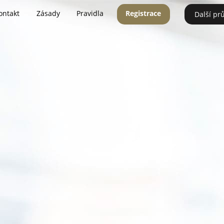
ontakt
Zásady
Pravidla
Registrace
Další pr