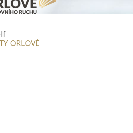
lf
ITY ORLOVÉ