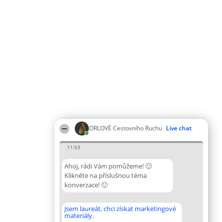
ORLOVÉ Cestovního Ruchu
Live chat
11:53
Ahoj, rádi Vám pomůžeme! 🙂
Klikněte na příslušnou téma
konverzace! 🙂
Jsem laureát, chci získat marketingové
materiály.