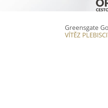
Greensgate Go
VÍTĚZ PLEBISC