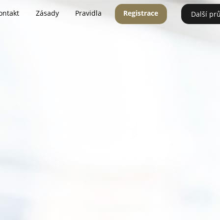
ontakt
Zásady
Pravidla
Registrace
Další pr