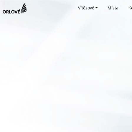
Vítězové
Místa
K