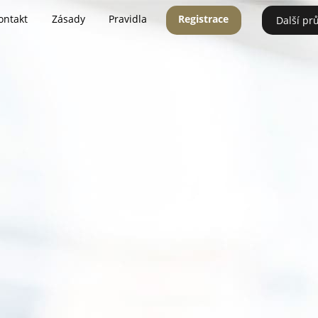
ontakt
Zásady
Pravidla
Registrace
Další pr