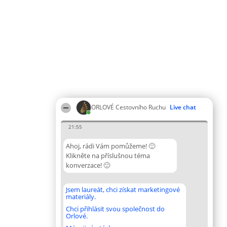
ORLOVÉ Cestovního Ruchu
Live chat
21:55
Ahoj, rádi Vám pomůžeme! 🙂
Klikněte na příslušnou téma
konverzace! 🙂
Jsem laureát, chci získat marketingové
materiály.
Chci přihlásit svou společnost do
Orlové.