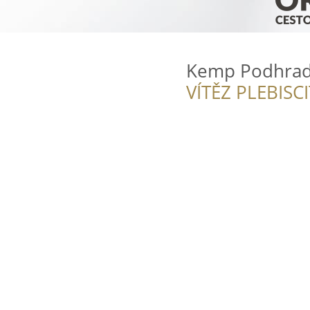
Kemp Podhrad
VÍTĚZ PLEBISC