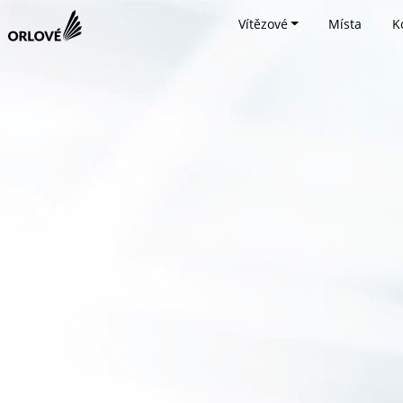
Vítězové
Místa
K