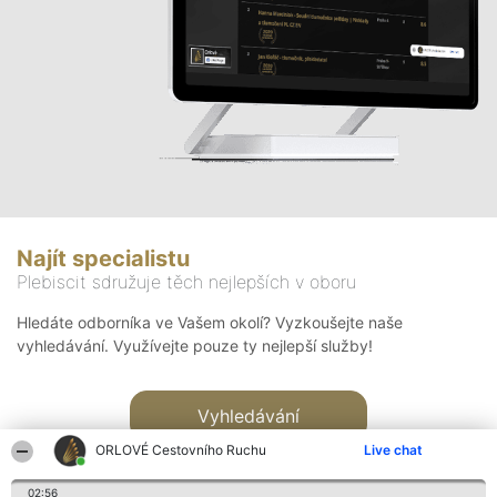
Najít specialistu
Plebiscit sdružuje těch nejlepších v oboru
Hledáte odborníka ve Vašem okolí? Vyzkoušejte naše
vyhledávání. Využívejte pouze ty nejlepší služby!
Vyhledávání
ORLOVÉ Cestovního Ruchu
Live chat
02:56