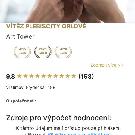
VÍTĚZ PLEBISCITY ORLOVÉ
Art Tower
Zobrazit více >>
9.8
(158)
Vratimov, Frýdecká 1188
O společnosti:
Zdroje pro výpočet hodnocení:
K těmto údajům mají přístup pouze přihlášení