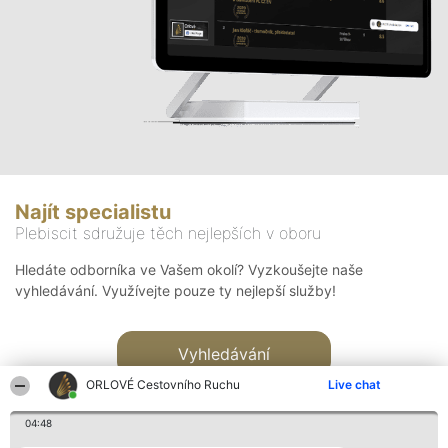
Najít specialistu
Plebiscit sdružuje těch nejlepších v oboru
Hledáte odborníka ve Vašem okolí? Vyzkoušejte naše
vyhledávání. Využívejte pouze ty nejlepší služby!
Vyhledávání
ORLOVÉ Cestovního Ruchu
Live chat
04:48