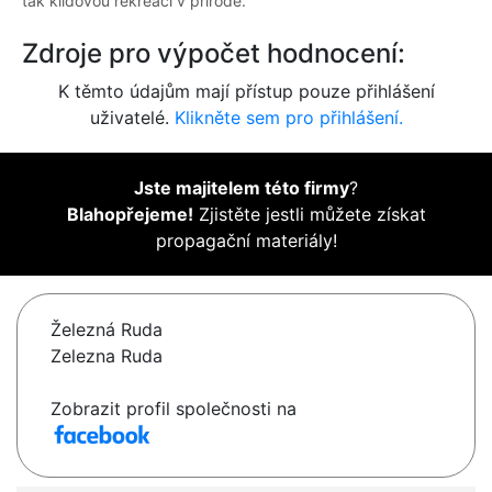
tak klidovou rekreaci v přírodě.
Zdroje pro výpočet hodnocení:
K těmto údajům mají přístup pouze přihlášení
uživatelé.
Klikněte sem pro přihlášení.
Jste majitelem této firmy
?
Blahopřejeme!
Zjistěte jestli můžete získat
propagační materiály!
Železná Ruda
Zelezna Ruda
Zobrazit profil společnosti na