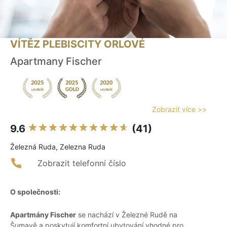
VÍTĚZ PLEBISCITY ORLOVÉ
Apartmany Fischer
Zobrazit více >>
9.6
(41)
Železná Ruda, Zelezna Ruda
Zobrazit telefonní číslo
O společnosti:
Apartmány Fischer
se nachází v Železné Rudě na
Šumavě a poskytují komfortní ubytování vhodné pro