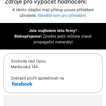
Zdroje pro výpočet hodnocení:
K těmto údajům mají přístup pouze přihlášení
uživatelé.
Klikněte sem pro přihlášení.
Jste majitelem této firmy
?
Blahopřejeme!
Zjistěte jestli můžete získat
propagační materiály!
Svoboda nad Úpou
Maršovská 144
Zobrazit profil společnosti na