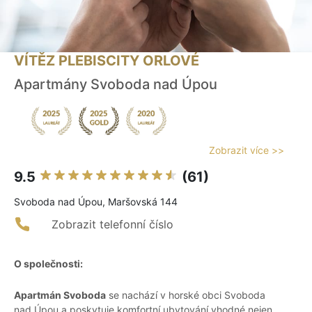
VÍTĚZ PLEBISCITY ORLOVÉ
Apartmány Svoboda nad Úpou
Zobrazit více >>
9.5
(61)
Svoboda nad Úpou, Maršovská 144
Zobrazit telefonní číslo
O společnosti:
Apartmán Svoboda
se nachází v horské obci Svoboda
nad Úpou a poskytuje komfortní ubytování vhodné nejen