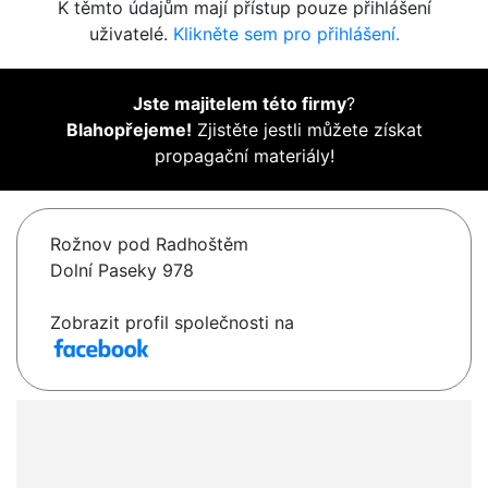
K těmto údajům mají přístup pouze přihlášení
uživatelé.
Klikněte sem pro přihlášení.
Jste majitelem této firmy
?
Blahopřejeme!
Zjistěte jestli můžete získat
propagační materiály!
Rožnov pod Radhoštěm
Dolní Paseky 978
Zobrazit profil společnosti na