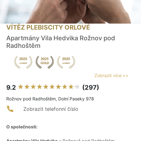
VÍTĚZ PLEBISCITY ORLOVÉ
Apartmány Vila Hedvika Rožnov pod
Radhoštěm
Zobrazit více >>
9.2
(297)
Rožnov pod Radhoštěm, Dolní Paseky 978
Zobrazit telefonní číslo
O společnosti:
Apartmány Vila Hedvika
v Rožnově pod Radhoštěm