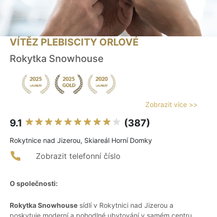
VÍTĚZ PLEBISCITY ORLOVÉ
Rokytka Snowhouse
Zobrazit více >>
9.1
(387)
Rokytnice nad Jizerou, Skiareál Horní Domky
Zobrazit telefonní číslo
O společnosti:
Rokytka Snowhouse
sídlí v Rokytnici nad Jizerou a
poskytuje moderní a pohodlné ubytování v samém centru