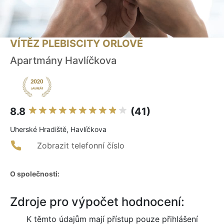
VÍTĚZ PLEBISCITY ORLOVÉ
Apartmány Havlíčkova
8.8
(41)
Uherské Hradiště, Havlíčkova
Zobrazit telefonní číslo
O společnosti:
Zdroje pro výpočet hodnocení:
K těmto údajům mají přístup pouze přihlášení