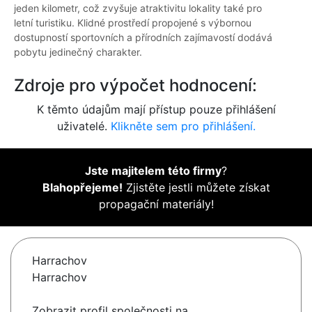
jeden kilometr, což zvyšuje atraktivitu lokality také pro
letní turistiku. Klidné prostředí propojené s výbornou
dostupností sportovních a přírodních zajímavostí dodává
pobytu jedinečný charakter.
Zdroje pro výpočet hodnocení:
K těmto údajům mají přístup pouze přihlášení
uživatelé.
Klikněte sem pro přihlášení.
Jste majitelem této firmy
?
Blahopřejeme!
Zjistěte jestli můžete získat
propagační materiály!
Harrachov
Harrachov
Zobrazit profil společnosti na