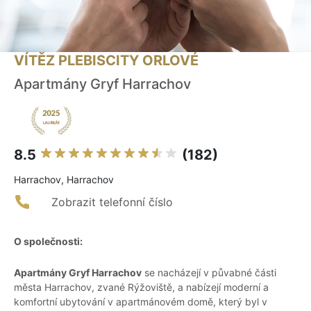
VÍTĚZ PLEBISCITY ORLOVÉ
Apartmány Gryf Harrachov
8.5
(182)
Harrachov, Harrachov
Zobrazit telefonní číslo
O společnosti:
Apartmány Gryf Harrachov
se nacházejí v půvabné části
města Harrachov, zvané Rýžoviště, a nabízejí moderní a
komfortní ubytování v apartmánovém domě, který byl v