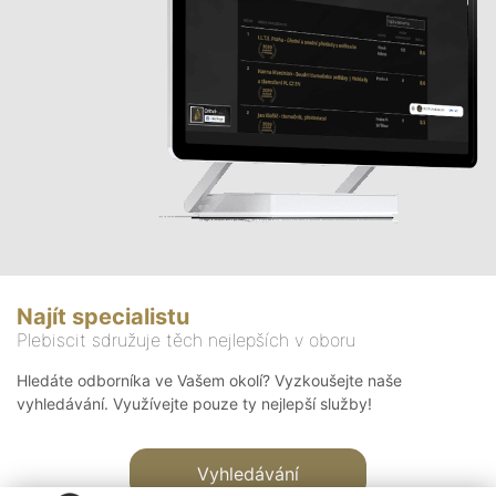
Najít specialistu
Plebiscit sdružuje těch nejlepších v oboru
Hledáte odborníka ve Vašem okolí? Vyzkoušejte naše
vyhledávání. Využívejte pouze ty nejlepší služby!
Vyhledávání