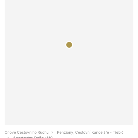
Orlové Cestovního Ruchu
Penziony, Cestovní Kanceláře - Třebíč
Apartmány Dešov 119