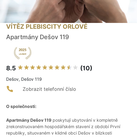
VÍTĚZ PLEBISCITY ORLOVÉ
Apartmány Dešov 119
8.5
(10)
Dešov, Dešov 119
Zobrazit telefonní číslo
O společnosti:
Apartmány Dešov 119
poskytují ubytování v kompletně
zrekonstruovaném hospodářském stavení z období První
republiky, situovaném v klidné obci Dešov v blízkosti