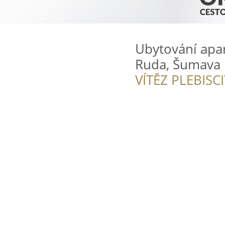
Ubytování apa
Ruda, Šumava
VÍTĚZ PLEBISC