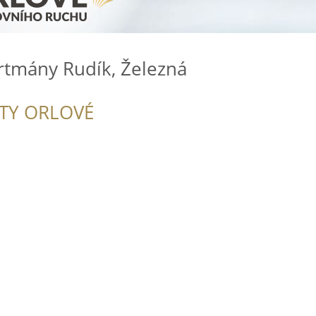
rtmány Rudík, Železná
ITY ORLOVÉ