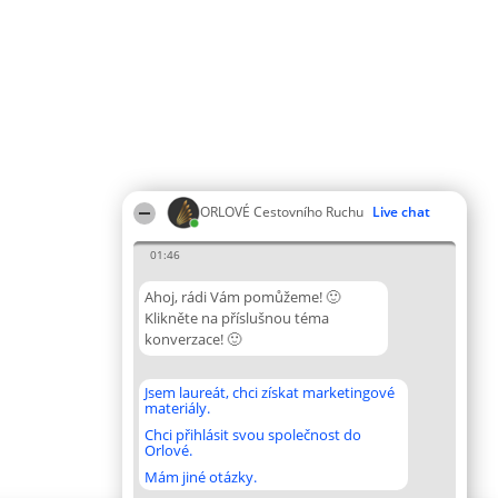
ORLOVÉ Cestovního Ruchu
Live chat
01:46
Ahoj, rádi Vám pomůžeme! 🙂
Klikněte na příslušnou téma
konverzace! 🙂
Jsem laureát, chci získat marketingové
materiály.
Chci přihlásit svou společnost do
Orlové.
Mám jiné otázky.