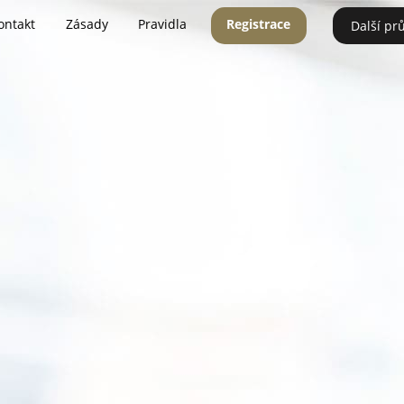
ontakt
Zásady
Pravidla
Registrace
Další pr