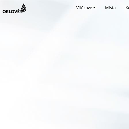
Vítězové
Místa
K