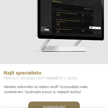
Najít specialistu
Plebiscit sdružuje těch nejlepších v oboru
Hledáte odborníka ve Vašem okolí? Vyzkoušejte naše
vyhledávání. Využívejte pouze ty nejlepší služby!
Vyhledávání