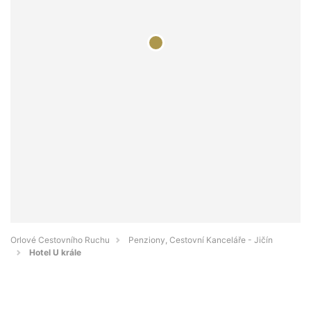
Orlové Cestovního Ruchu
Penziony, Cestovní Kanceláře - Jičín
Hotel U krále