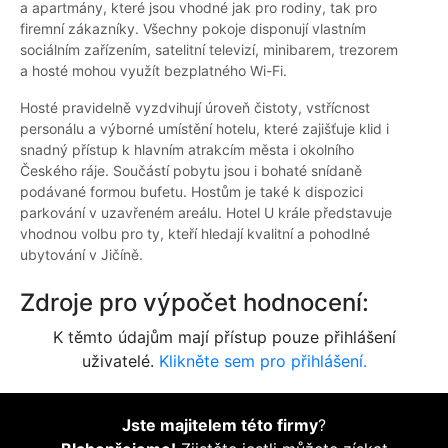
a apartmány, které jsou vhodné jak pro rodiny, tak pro
firemní zákazníky. Všechny pokoje disponují vlastním
sociálním zařízením, satelitní televizí, minibarem, trezorem
a hosté mohou využít bezplatného Wi-Fi.
Hosté pravidelně vyzdvihují úroveň čistoty, vstřícnost
personálu a výborné umístění hotelu, které zajišťuje klid i
snadný přístup k hlavním atrakcím města i okolního
Českého ráje. Součástí pobytu jsou i bohaté snídaně
podávané formou bufetu. Hostům je také k dispozici
parkování v uzavřeném areálu. Hotel U krále představuje
vhodnou volbu pro ty, kteří hledají kvalitní a pohodlné
ubytování v Jičíně.
Zdroje pro výpočet hodnocení:
K těmto údajům mají přístup pouze přihlášení
uživatelé.
Klikněte sem pro přihlášení.
Jste majitelem této firmy
?