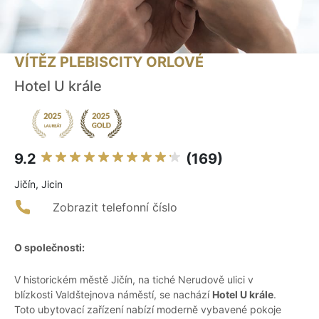
VÍTĚZ PLEBISCITY ORLOVÉ
Hotel U krále
9.2
(169)
Jičín, Jicin
Zobrazit telefonní číslo
O společnosti:
V historickém městě Jičín, na tiché Nerudově ulici v
blízkosti Valdštejnova náměstí, se nachází
Hotel U krále
.
Toto ubytovací zařízení nabízí moderně vybavené pokoje