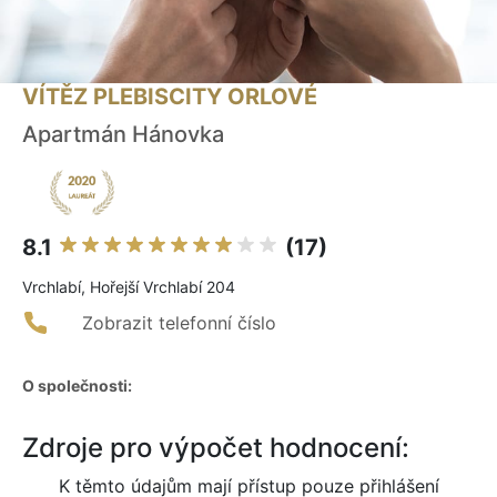
VÍTĚZ PLEBISCITY ORLOVÉ
Apartmán Hánovka
8.1
(17)
Vrchlabí, Hořejší Vrchlabí 204
Zobrazit telefonní číslo
O společnosti:
Zdroje pro výpočet hodnocení:
K těmto údajům mají přístup pouze přihlášení