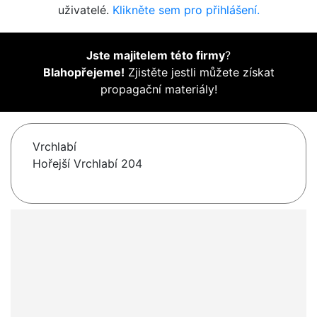
uživatelé.
Klikněte sem pro přihlášení.
Jste majitelem této firmy
?
Blahopřejeme!
Zjistěte jestli můžete získat
propagační materiály!
Vrchlabí
Hořejší Vrchlabí 204