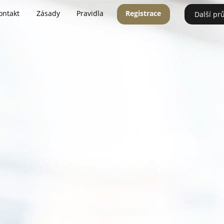
ontakt
Zásady
Pravidla
Registrace
Další pr