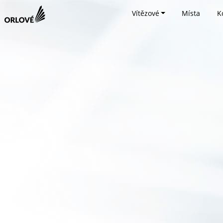
Vítězové
Místa
K