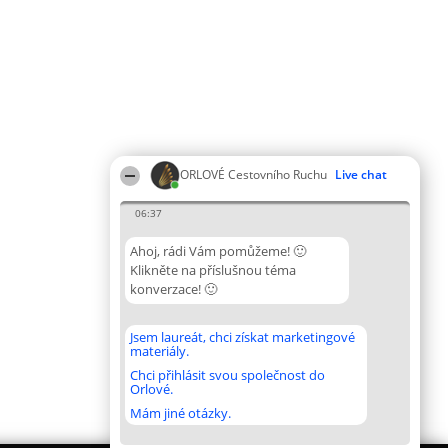
ORLOVÉ Cestovního Ruchu
Live chat
06:37
Ahoj, rádi Vám pomůžeme! 🙂
Klikněte na příslušnou téma
konverzace! 🙂
Jsem laureát, chci získat marketingové
materiály.
Chci přihlásit svou společnost do
Orlové.
Mám jiné otázky.