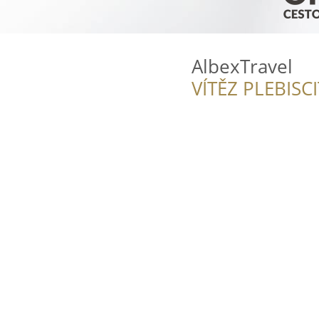
AlbexTravel
VÍTĚZ PLEBISC