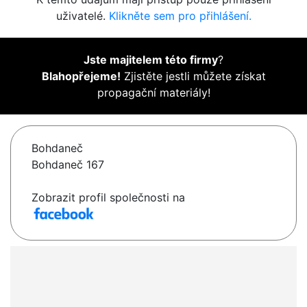
uživatelé.
Klikněte sem pro přihlášení.
Jste majitelem této firmy
?
Blahopřejeme!
Zjistěte jestli můžete získat
propagační materiály!
Bohdaneč
Bohdaneč 167
Zobrazit profil společnosti na