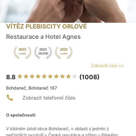
VÍTĚZ PLEBISCITY ORLOVÉ
Restaurace a Hotel Agnes
Zobrazit více >>
8.8
(1008)
Bohdaneč, Bohdaneč 167
Zobrazit telefonní číslo
O společnosti:
V klidném údolí obce Bohdaneč, v oblasti s jedním z
nejčistších ovzduší v České republice a přímo u Pilského