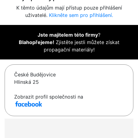
K těmto údajům mají přístup pouze přihlášení
uživatelé.
Klikněte sem pro přihlášení.
Jste majitelem této firmy
?
Blahopřejeme!
Zjistěte jestli můžete získat
propagační materiály!
České Budějovice
Hlinská 25
Zobrazit profil společnosti na