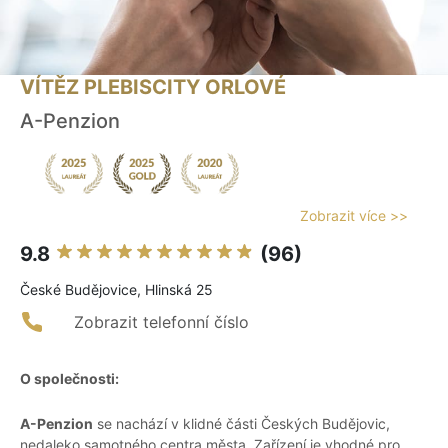
VÍTĚZ PLEBISCITY ORLOVÉ
A-Penzion
Zobrazit více >>
9.8
(96)
České Budějovice, Hlinská 25
Zobrazit telefonní číslo
O společnosti:
A-Penzion
se nachází v klidné části Českých Budějovic,
nedaleko samotného centra města. Zařízení je vhodné pro