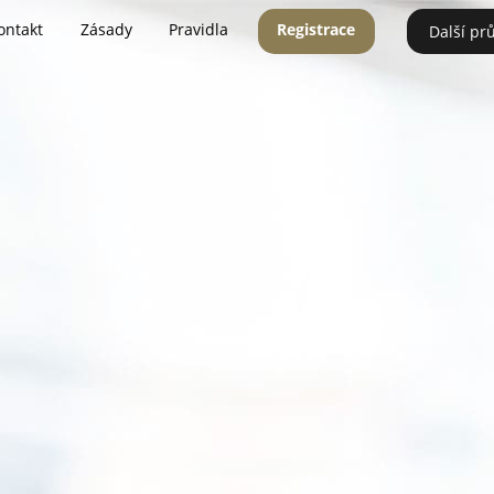
ontakt
Zásady
Pravidla
Registrace
Další pr