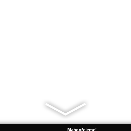
Blahopřejeme!