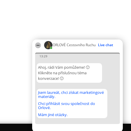
ORLOVÉ Cestovního Ruchu
Live chat
13:29
Ahoj, rádi Vám pomůžeme! 🙂
Klikněte na příslušnou téma
konverzace! 🙂
Jsem laureát, chci získat marketingové
materiály.
Chci přihlásit svou společnost do
Orlové.
Mám jiné otázky.