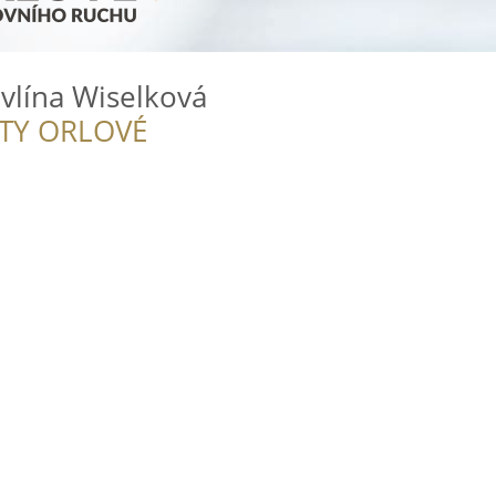
vlína Wiselková
ITY ORLOVÉ