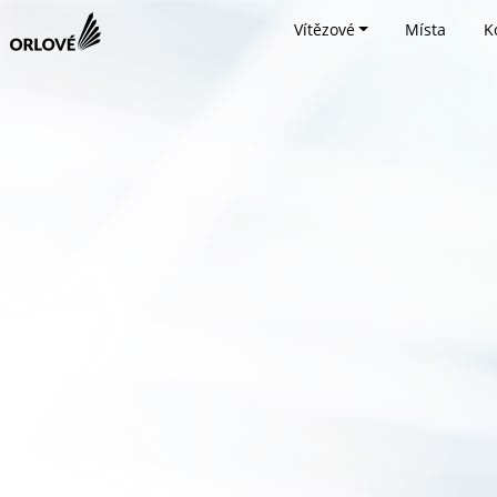
Vítězové
Místa
K