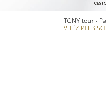
TONY tour - Pa
VÍTĚZ PLEBISC