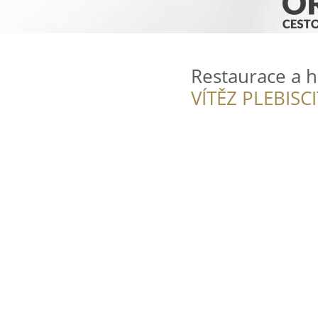
Restaurace a h
VÍTĚZ PLEBISC