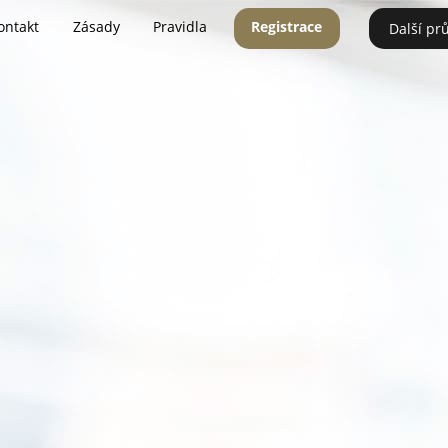
ontakt
Zásady
Pravidla
Registrace
Další pr