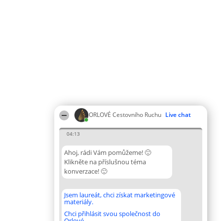
ORLOVÉ Cestovního Ruchu
Live chat
04:13
Ahoj, rádi Vám pomůžeme! 🙂
Klikněte na příslušnou téma
konverzace! 🙂
Jsem laureát, chci získat marketingové
materiály.
Chci přihlásit svou společnost do
Orlové.