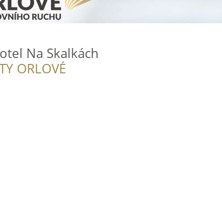
otel Na Skalkách
ITY ORLOVÉ