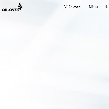
Vítězové
Místa
K