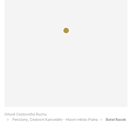
Orlové Cestovního Ruchu
Penziony, Cestovní Kanceláře - Hlavní město Praha
Botel Racek