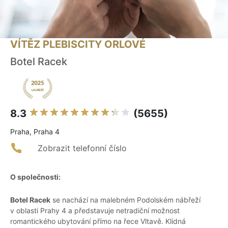
VÍTĚZ PLEBISCITY ORLOVÉ
Botel Racek
8.3
(5655)
Praha, Praha 4
Zobrazit telefonní číslo
O společnosti:
Botel Racek
se nachází na malebném Podolském nábřeží
v oblasti Prahy 4 a představuje netradiční možnost
romantického ubytování přímo na řece Vltavě. Klidná