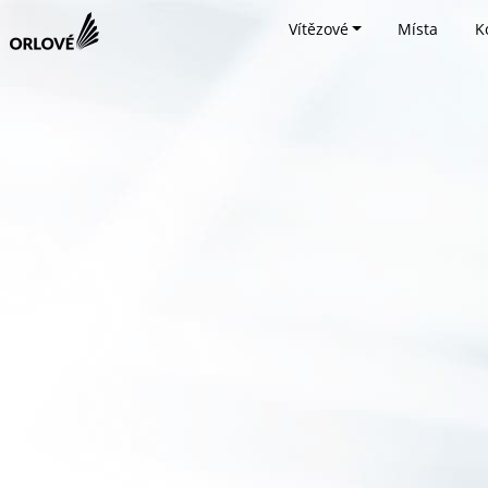
Vítězové
Místa
K