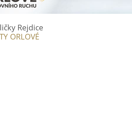
ičky Rejdice
ITY ORLOVÉ