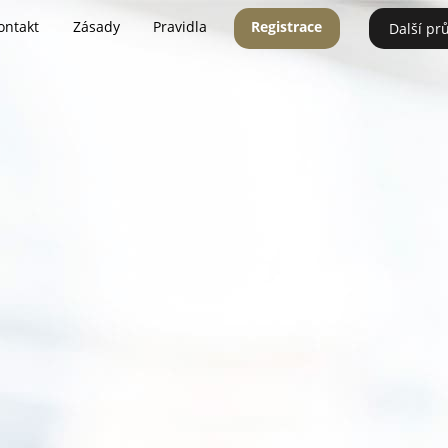
ontakt
Zásady
Pravidla
Registrace
Další pr