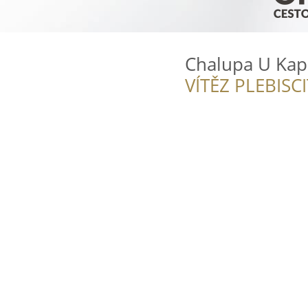
Chalupa U Kapl
VÍTĚZ PLEBISC