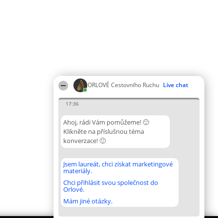
ORLOVÉ Cestovního Ruchu
Live chat
17:36
Ahoj, rádi Vám pomůžeme! 🙂
Klikněte na příslušnou téma
konverzace! 🙂
Jsem laureát, chci získat marketingové
materiály.
Chci přihlásit svou společnost do
Orlové.
Mám jiné otázky.