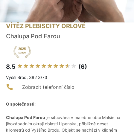
VÍTĚZ PLEBISCITY ORLOVÉ
Chalupa Pod Farou
8.5
(6)
Vyšší Brod, 382 3/73
Zobrazit telefonní číslo
O společnosti:
Chalupa Pod Farou
je situována v malebné obci Malšín na
jihozápadním okraji oblasti Lipenska, přibližně deset
kilometrů od Vyššího Brodu. Objekt se nachází v klidném