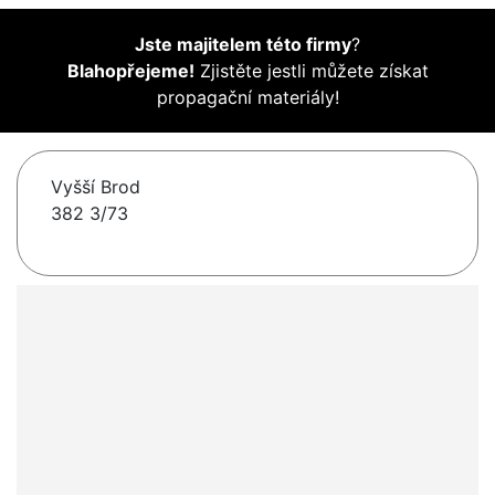
Jste majitelem této firmy
?
Blahopřejeme!
Zjistěte jestli můžete získat
propagační materiály!
Vyšší Brod
382 3/73