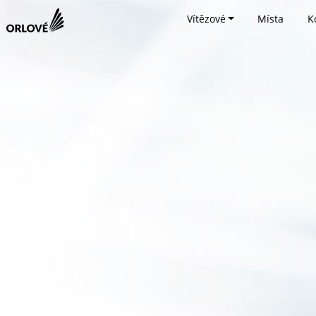
Vítězové
Místa
K