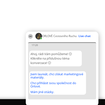
ORLOVÉ Cestovního Ruchu
Live chat
17:20
Ahoj, rádi Vám pomůžeme! 🙂
Klikněte na příslušnou téma
konverzace! 🙂
Jsem laureát, chci získat marketingové
materiály.
Chci přihlásit svou společnost do
Orlové.
Mám jiné otázky.