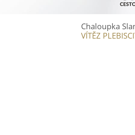
Chaloupka Sl
VÍTĚZ PLEBISC