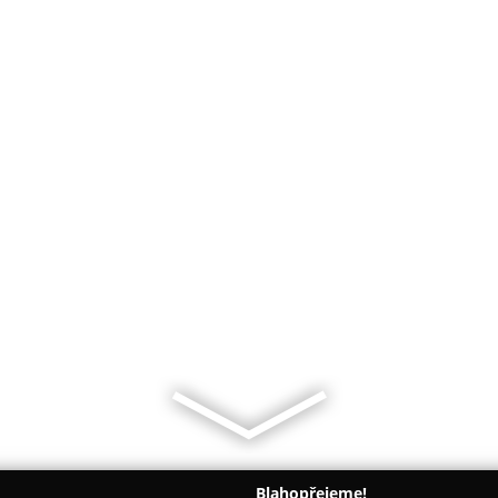
Blahopřejeme!