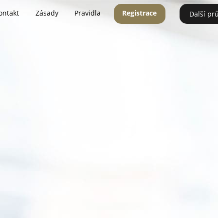
ontakt
Zásady
Pravidla
Registrace
Další pr