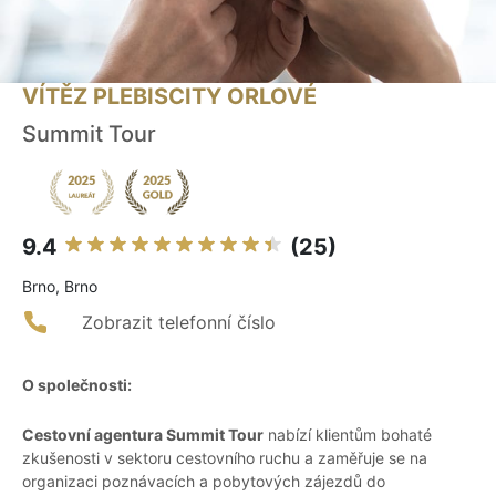
VÍTĚZ PLEBISCITY ORLOVÉ
Summit Tour
9.4
(25)
Brno, Brno
Zobrazit telefonní číslo
O společnosti:
Cestovní agentura Summit Tour
nabízí klientům bohaté
zkušenosti v sektoru cestovního ruchu a zaměřuje se na
organizaci poznávacích a pobytových zájezdů do