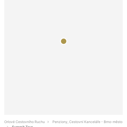
Orlové Cestovního Ruchu
Penziony, Cestovní Kanceláře - Brno-město
Summit Tour