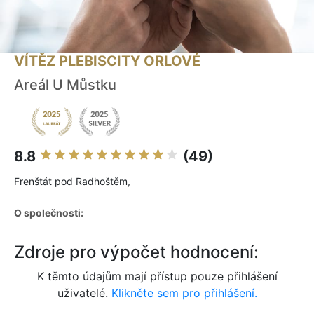
VÍTĚZ PLEBISCITY ORLOVÉ
Areál U Můstku
8.8
(49)
Frenštát pod Radhoštěm,
O společnosti:
Zdroje pro výpočet hodnocení:
K těmto údajům mají přístup pouze přihlášení
uživatelé.
Klikněte sem pro přihlášení.