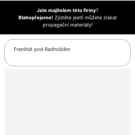
Jste majitelem této firmy
?
Blahopřejeme!
Zjistěte jestli můžete získat
propagační materiály!
Frenštát pod Radhoštěm