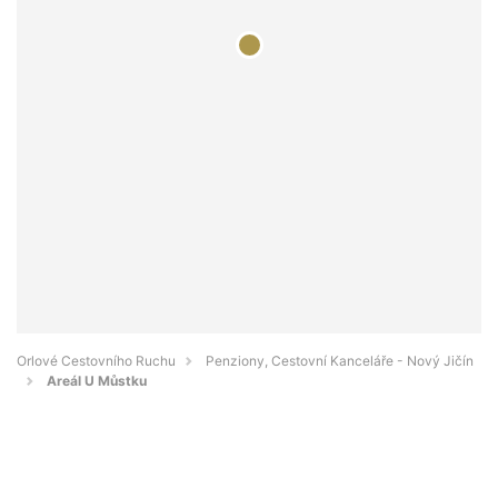
Orlové Cestovního Ruchu
Penziony, Cestovní Kanceláře - Nový Jičín
Areál U Můstku