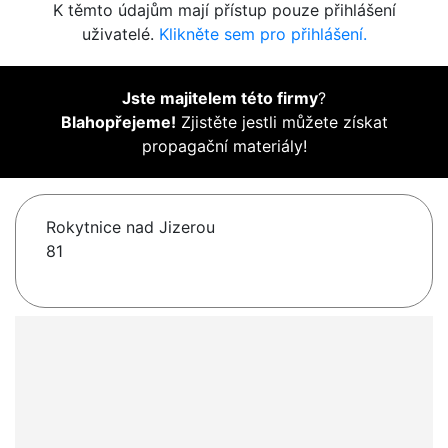
K těmto údajům mají přístup pouze přihlášení
uživatelé.
Klikněte sem pro přihlášení.
Jste majitelem této firmy
?
Blahopřejeme!
Zjistěte jestli můžete získat
propagační materiály!
Rokytnice nad Jizerou
81