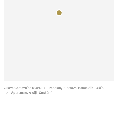
Orlové Cestovního Ruchu
Penziony, Cestovní Kanceláře - Jičín
Apartmány v ráji (Českém)