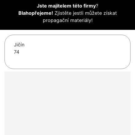
Jste majitelem této firmy
?
Blahopřejeme!
Zjistěte jestli můžete získat
propagační materiály!
Jičín
74