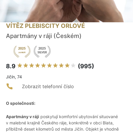
VÍTĚZ PLEBISCITY ORLOVÉ
Apartmány v ráji (Českém)
8.9
(995)
Jičín, 74
Zobrazit telefonní číslo
O společnosti:
Apartmány v ráji
poskytují komfortní ubytování situované
v malebné krajině Českého ráje, konkrétně v obci Blata,
přibližně deset kilometrů od města Jičín. Objekt je vhodně