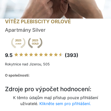
VÍTĚZ PLEBISCITY ORLOVÉ
Apartmány Silver
9.5
(393)
Rokytnice nad Jizerou, 505
O společnosti:
Zdroje pro výpočet hodnocení:
K těmto údajům mají přístup pouze přihlášení
uživatelé.
Klikněte sem pro přihlášení.