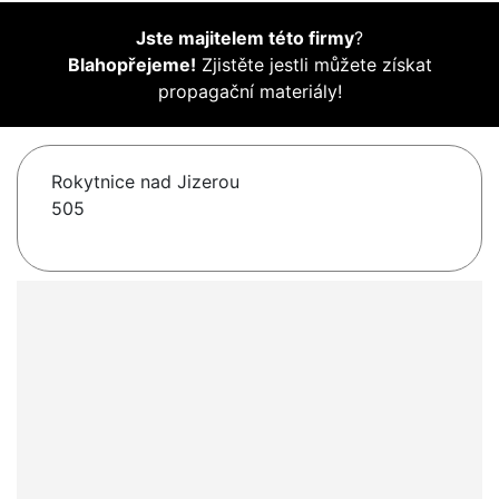
Jste majitelem této firmy
?
Blahopřejeme!
Zjistěte jestli můžete získat
propagační materiály!
Rokytnice nad Jizerou
505