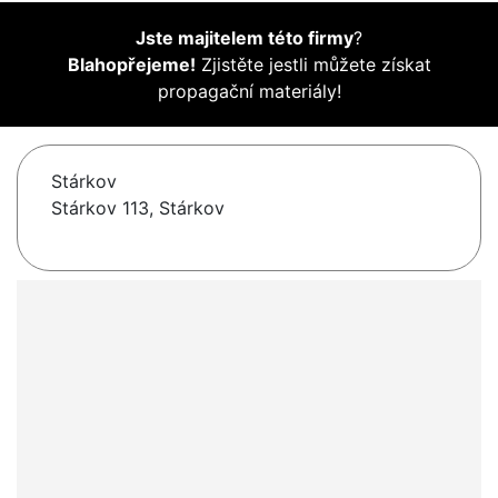
Jste majitelem této firmy
?
Blahopřejeme!
Zjistěte jestli můžete získat
propagační materiály!
Stárkov
Stárkov 113, Stárkov