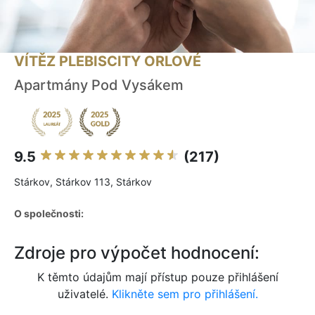
VÍTĚZ PLEBISCITY ORLOVÉ
Apartmány Pod Vysákem
9.5
(217)
Stárkov, Stárkov 113, Stárkov
O společnosti:
Zdroje pro výpočet hodnocení:
K těmto údajům mají přístup pouze přihlášení
uživatelé.
Klikněte sem pro přihlášení.