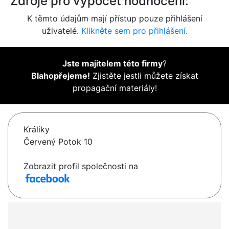
Zdroje pro výpočet hodnocení:
K těmto údajům mají přístup pouze přihlášení
uživatelé.
Klikněte sem pro přihlášení.
Jste majitelem této firmy
?
Blahopřejeme!
Zjistěte jestli můžete získat
propagační materiály!
Králíky
Červený Potok 10
Zobrazit profil společnosti na