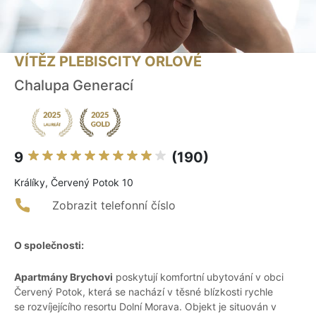
VÍTĚZ PLEBISCITY ORLOVÉ
Chalupa Generací
9
(190)
Králíky, Červený Potok 10
Zobrazit telefonní číslo
O společnosti:
Apartmány Brychovi
poskytují komfortní ubytování v obci
Červený Potok, která se nachází v těsné blízkosti rychle
se rozvíjejícího resortu Dolní Morava. Objekt je situován v