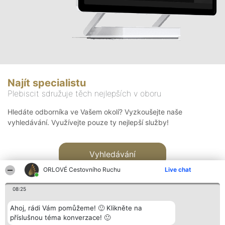
Najít specialistu
Plebiscit sdružuje těch nejlepších v oboru
Hledáte odborníka ve Vašem okolí? Vyzkoušejte naše
vyhledávání. Využívejte pouze ty nejlepší služby!
Vyhledávání
ORLOVÉ Cestovního Ruchu
Live chat
08:25
Ahoj, rádi Vám pomůžeme! 🙂 Klikněte na
příslušnou téma konverzace! 🙂