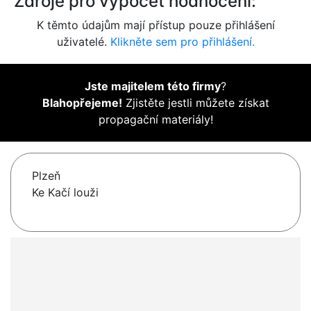
Zdroje pro výpočet hodnocení:
K těmto údajům mají přístup pouze přihlášení
uživatelé.
Klikněte sem pro přihlášení.
Jste majitelem této firmy
?
Blahopřejeme!
Zjistěte jestli můžete získat
propagační materiály!
Plzeň
Ke Kačí louži