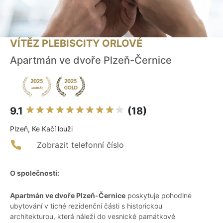
VÍTĚZ PLEBISCITY ORLOVÉ
Apartmán ve dvoře Plzeň-Černice
9.1
(18)
Plzeň, Ke Kačí louži
Zobrazit telefonní číslo
O společnosti:
Apartmán ve dvoře Plzeň-Černice
poskytuje pohodlné
ubytování v tiché rezidenční části s historickou
architekturou, která náleží do vesnické památkové