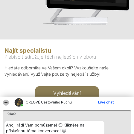
Najít specialistu
Plebiscit sdružuje těch nejlepších v oboru
Hledáte odborníka ve Vašem okolí? Vyzkoušejte naše
vyhledávání. Využívejte pouze ty nejlepší služby!
Vyhledávání
ORLOVÉ Cestovního Ruchu
Live chat
06:00
Ahoj, rádi Vám pomůžeme! 🙂 Klikněte na
příslušnou téma konverzace! 🙂