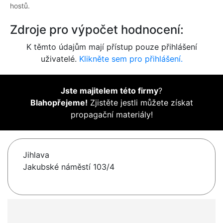
hostů.
Zdroje pro výpočet hodnocení:
K těmto údajům mají přístup pouze přihlášení
uživatelé.
Klikněte sem pro přihlášení.
Jste majitelem této firmy
?
Blahopřejeme!
Zjistěte jestli můžete získat
propagační materiály!
Jihlava
Jakubské náměstí 103/4