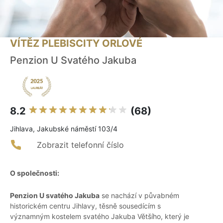
VÍTĚZ PLEBISCITY ORLOVÉ
Penzion U Svatého Jakuba
8.2
(68)
Jihlava, Jakubské náměstí 103/4
Zobrazit telefonní číslo
O společnosti:
Penzion U svatého Jakuba
se nachází v půvabném
historickém centru Jihlavy, těsně sousedícím s
významným kostelem svatého Jakuba Většího, který je