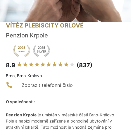
VÍTĚZ PLEBISCITY ORLOVÉ
Penzion Krpole
8.9
(837)
Brno, Brno-Kralovo
Zobrazit telefonní číslo
O společnosti:
Penzion Krpole
je umístěn v městské části Brno-Královo
Pole a nabízí moderně zařízené a pohodlné ubytování v
atraktivní lokalitě. Tato možnost je vhodná zejména pro