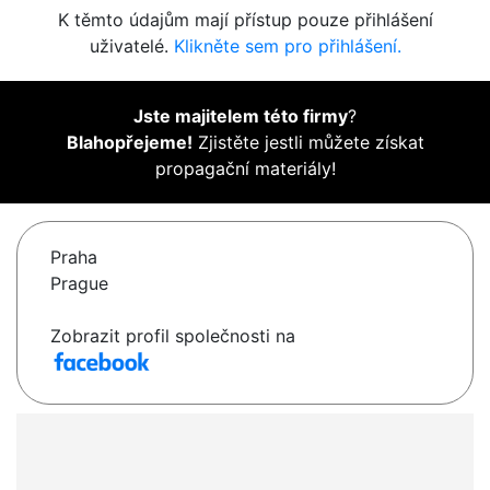
K těmto údajům mají přístup pouze přihlášení
uživatelé.
Klikněte sem pro přihlášení.
Jste majitelem této firmy
?
Blahopřejeme!
Zjistěte jestli můžete získat
propagační materiály!
Praha
Prague
Zobrazit profil společnosti na