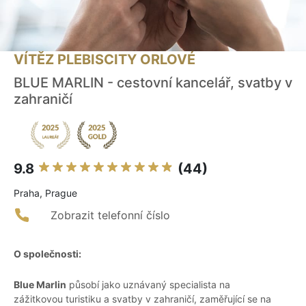
VÍTĚZ PLEBISCITY ORLOVÉ
BLUE MARLIN - cestovní kancelář, svatby v
zahraničí
9.8
(44)
Praha, Prague
Zobrazit telefonní číslo
O společnosti:
Blue Marlin
působí jako uznávaný specialista na
zážitkovou turistiku a svatby v zahraničí, zaměřující se na