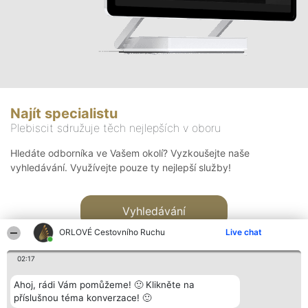
Najít specialistu
Plebiscit sdružuje těch nejlepších v oboru
Hledáte odborníka ve Vašem okolí? Vyzkoušejte naše
vyhledávání. Využívejte pouze ty nejlepší služby!
Vyhledávání
ORLOVÉ Cestovního Ruchu
Live chat
02:17
Ahoj, rádi Vám pomůžeme! 🙂 Klikněte na
příslušnou téma konverzace! 🙂