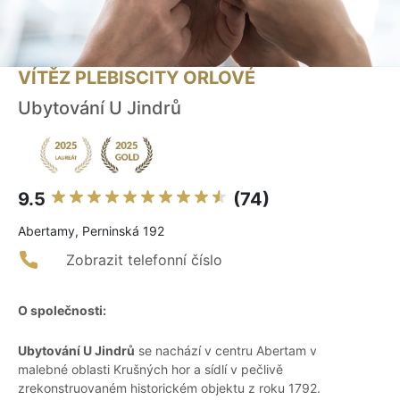
VÍTĚZ PLEBISCITY ORLOVÉ
Ubytování U Jindrů
9.5
(74)
Abertamy, Perninská 192
Zobrazit telefonní číslo
O společnosti:
Ubytování U Jindrů
se nachází v centru Abertam v
malebné oblasti Krušných hor a sídlí v pečlivě
zrekonstruovaném historickém objektu z roku 1792.