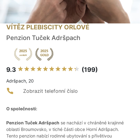
VÍTĚZ PLEBISCITY ORLOVÉ
Penzion Tuček Adršpach
9.3
(199)
Adršpach, 20
Zobrazit telefonní číslo
O společnosti:
Penzion Tuček Adršpach
se nachází v chráněné krajinné
oblasti Broumovsko, v tiché části obce Horní Adršpach.
Tento penzion nabízí rodinné ubytování s přívětivou