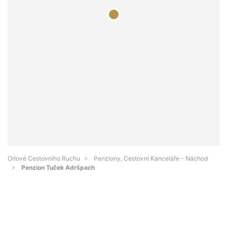
Orlové Cestovního Ruchu
Penziony, Cestovní Kanceláře - Náchod
Penzion Tuček Adršpach