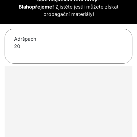
Blahopřejeme!
Zjistěte jestli můžete získat
propagační materiály!
Adršpach
20