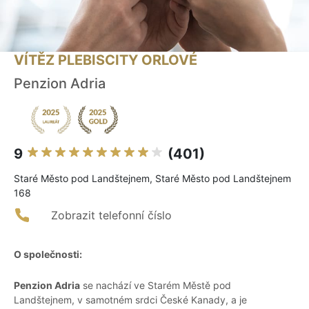
VÍTĚZ PLEBISCITY ORLOVÉ
Penzion Adria
9
(401)
Staré Město pod Landštejnem, Staré Město pod Landštejnem
168
Zobrazit telefonní číslo
O společnosti:
Penzion Adria
se nachází ve Starém Městě pod
Landštejnem, v samotném srdci České Kanady, a je