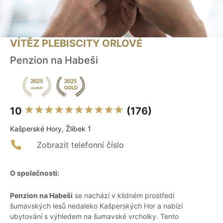
VÍTĚZ PLEBISCITY ORLOVÉ
Penzion na Habeši
10
(176)
Kašperské Hory, Žlíbek 1
Zobrazit telefonní číslo
O společnosti:
Penzion na Habeši
se nachází v klidném prostředí
šumavských lesů nedaleko Kašperských Hor a nabízí
ubytování s výhledem na šumavské vrcholky. Tento