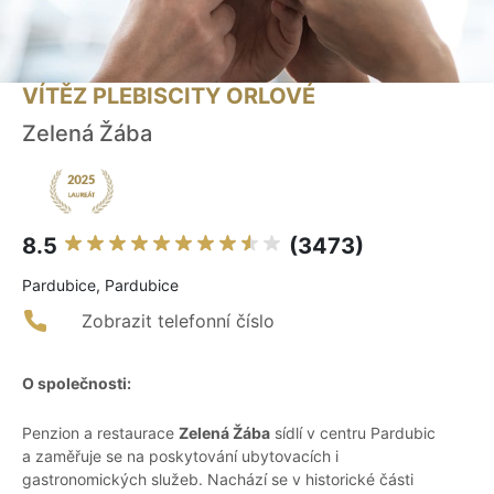
VÍTĚZ PLEBISCITY ORLOVÉ
Zelená Žába
8.5
(3473)
Pardubice, Pardubice
Zobrazit telefonní číslo
O společnosti:
Penzion a restaurace
Zelená Žába
sídlí v centru Pardubic
a zaměřuje se na poskytování ubytovacích i
gastronomických služeb. Nachází se v historické části