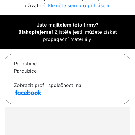
uživatelé.
Klikněte sem pro přihlášení.
Jste majitelem této firmy
?
Blahopřejeme!
Zjistěte jestli můžete získat
propagační materiály!
Pardubice
Pardubice
Zobrazit profil společnosti na