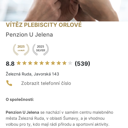
VÍTĚZ PLEBISCITY ORLOVÉ
Penzion U Jelena
8.8
(539)
Železná Ruda, Javorská 143
Zobrazit telefonní číslo
O společnosti:
Penzion U Jelena
se nachází v samém centru malebného
města Železná Ruda, v oblasti Šumavy, a je vhodnou
volbou pro ty, kdo mají rádi přírodu a sportovní aktivity.