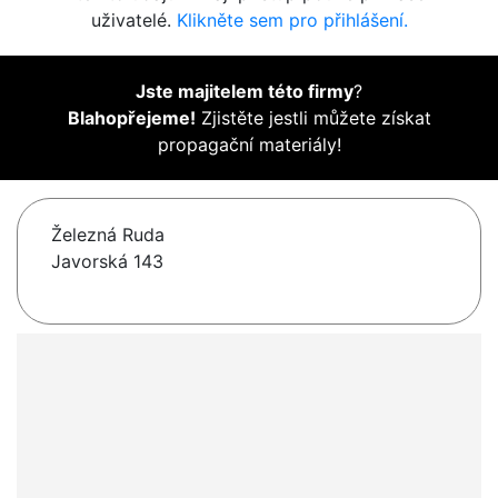
uživatelé.
Klikněte sem pro přihlášení.
Jste majitelem této firmy
?
Blahopřejeme!
Zjistěte jestli můžete získat
propagační materiály!
Železná Ruda
Javorská 143