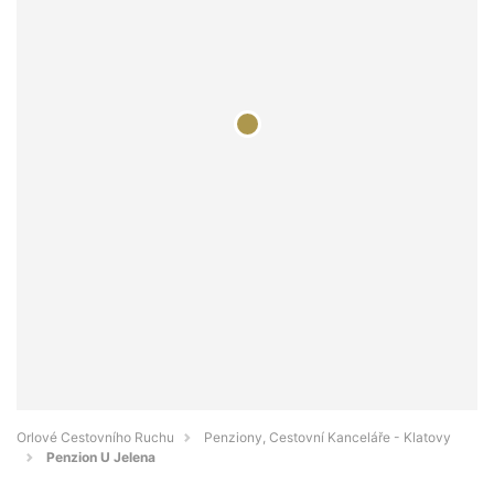
Orlové Cestovního Ruchu
Penziony, Cestovní Kanceláře - Klatovy
Penzion U Jelena