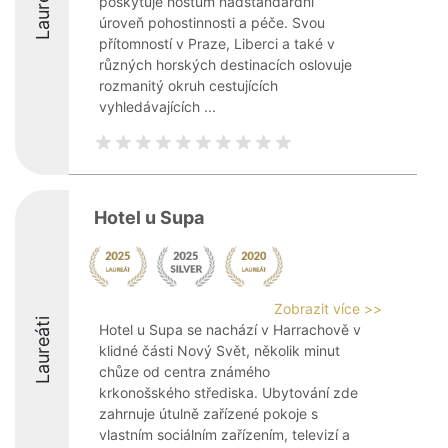
Laureáti
poskytuje hostům nadstandardní
úroveň pohostinnosti a péče. Svou
přítomností v Praze, Liberci a také v
různých horských destinacích oslovuje
rozmanitý okruh cestujících
vyhledávajících ...
Hotel u Supa
Zobrazit více >>
Laureáti
Hotel u Supa se nachází v Harrachově v
klidné části Nový Svět, několik minut
chůze od centra známého
krkonošského střediska. Ubytování zde
zahrnuje útulně zařízené pokoje s
vlastním sociálním zařízením, televizí a