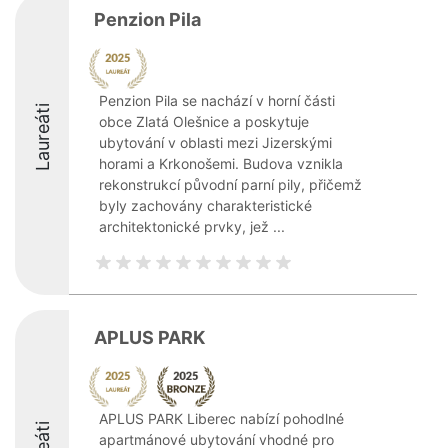
Penzion Pila
Penzion Pila se nachází v horní části
Laureáti
obce Zlatá Olešnice a poskytuje
ubytování v oblasti mezi Jizerskými
horami a Krkonošemi. Budova vznikla
rekonstrukcí původní parní pily, přičemž
byly zachovány charakteristické
architektonické prvky, jež ...
APLUS PARK
APLUS PARK Liberec nabízí pohodlné
apartmánové ubytování vhodné pro