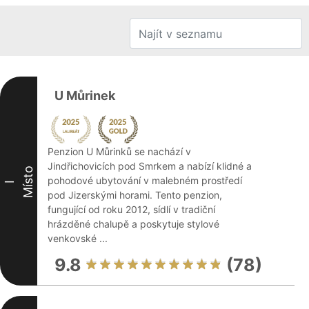
U Můrinek
Penzion U Můrinků se nachází v
Jindřichovicích pod Smrkem a nabízí klidné a
Místo
pohodové ubytování v malebném prostředí
I
pod Jizerskými horami. Tento penzion,
fungující od roku 2012, sídlí v tradiční
hrázděné chalupě a poskytuje stylové
venkovské ...
9.8
(78)