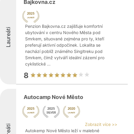
Bajkovna.cz
Penzion Bajkovna.cz zajišťuje komfortní
Laureáti
ubytování v centru Nového Města pod
Smrkem, situované zejména pro ty, kteří
preferují aktivní odpočinek. Lokalita se
nachází poblíž známého Singltreku pod
Smrkem, čímž vytváří ideální zázemí pro
cyklistické ...
8
Autocamp Nové Město
Zobrazit více >>
Laureáti
Autokemp Nové Město leží v malebné