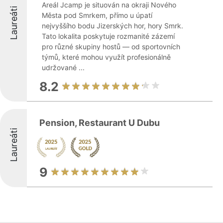
Areál Jcamp je situován na okraji Nového
Laureáti
Města pod Smrkem, přímo u úpatí
nejvyššího bodu Jizerských hor, hory Smrk.
Tato lokalita poskytuje rozmanité zázemí
pro různé skupiny hostů — od sportovních
týmů, které mohou využít profesionálně
udržované ...
8.2
Pension, Restaurant U Dubu
Laureáti
9