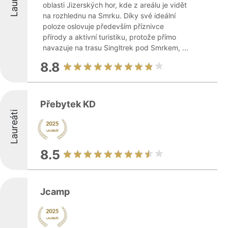
oblasti Jizerských hor, kde z areálu je vidět
na rozhlednu na Smrku. Díky své ideální
poloze oslovuje především příznivce
přírody a aktivní turistiku, protože přímo
navazuje na trasu Singltrek pod Smrkem, ...
8.8
Přebytek KD
Laureáti
8.5
Jcamp