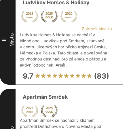
Ludvikov Horses & Holiday
Zobrazit více >>
Ludvíkov Horses & Holiday se nachází v
Místo
II
klidné obci Ludvíkov pod Smrkem, situované
v centru Jizerských hor blízko trojmezí Česka,
Německa a Polska. Tato oblast je považována
za vhodnou destinaci pro zájemce o přírodu a
aktivní odpočinek. Areál ...
9.7
(83)
Apartmán Smrček
Apartmán Smrček se nachází v klidném
prostředí Dětřichovce u Nového Města pod