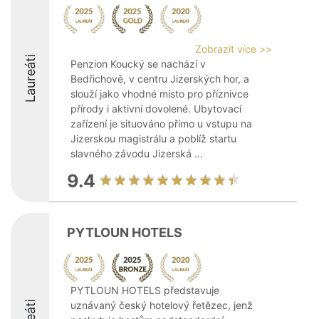
Zobrazit více >>
Laureáti
Penzion Koucký se nachází v
Bedřichově, v centru Jizerských hor, a
slouží jako vhodné místo pro příznivce
přírody i aktivní dovolené. Ubytovací
zařízení je situováno přímo u vstupu na
Jizerskou magistrálu a poblíž startu
slavného závodu Jizerská ...
9.4
PYTLOUN HOTELS
PYTLOUN HOTELS představuje
uznávaný český hotelový řetězec, jenž