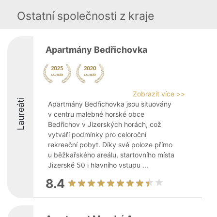
Ostatní společnosti z kraje
Apartmány Bedřichovka
Zobrazit více >>
Laureáti
Apartmány Bedřichovka jsou situovány
v centru malebné horské obce
Bedřichov v Jizerských horách, což
vytváří podmínky pro celoroční
rekreační pobyt. Díky své poloze přímo
u běžkařského areálu, startovního místa
Jizerské 50 i hlavního vstupu ...
8.4