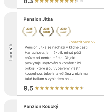
8.3
Pension Jitka
Zobrazit více >>
Laureáti
Pension Jitka se nachází v klidné části
Harrachova, jen několik minut pěší
chůze od centra města. Objekt
poskytuje ubytování s komfortními
pokoji, které jsou vybaveny vlastní
koupelnou, televizí a většina z nich má
také balkon s výhledem na ...
9.5
Penzion Koucký