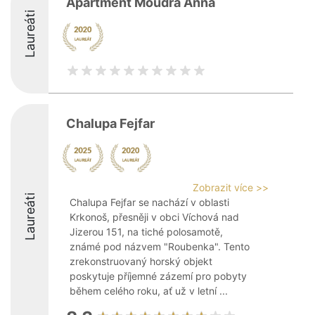
Apartment Moudrá Anna
Laureáti
Chalupa Fejfar
Zobrazit více >>
Laureáti
Chalupa Fejfar se nachází v oblasti
Krkonoš, přesněji v obci Víchová nad
Jizerou 151, na tiché polosamotě,
známé pod názvem "Roubenka". Tento
zrekonstruovaný horský objekt
poskytuje příjemné zázemí pro pobyty
během celého roku, ať už v letní ...