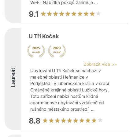
Wi-Fi. Nabídka pokojů zahrnuje ...
9.1
U Tří Koček
Zobrazit více >>
Laureáti
Ubytování U Tří Koček se nachází v
malebné oblasti Heřmanice v
Podještědí, v Libereckém kraji a v srdci
Chráněné krajinné oblasti Lužické hory.
Toto zařízení nabízí hostům klidné
apartmánové ubytování vzdálené od
rušného městského prostředí, ...
8.8