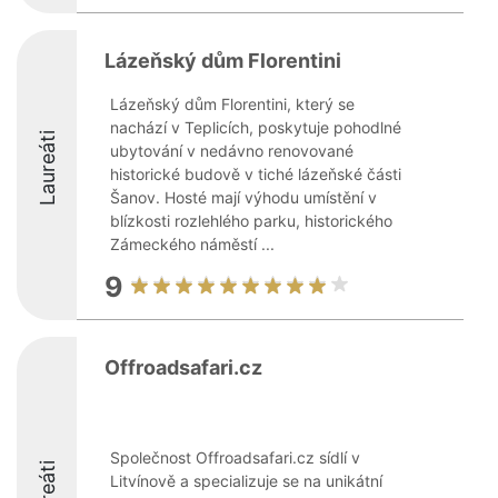
Lázeňský dům Florentini
Lázeňský dům Florentini, který se
nachází v Teplicích, poskytuje pohodlné
Laureáti
ubytování v nedávno renovované
historické budově v tiché lázeňské části
Šanov. Hosté mají výhodu umístění v
blízkosti rozlehlého parku, historického
Zámeckého náměstí ...
9
Offroadsafari.cz
Společnost Offroadsafari.cz sídlí v
Laureáti
Litvínově a specializuje se na unikátní