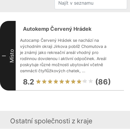
Autokemp Červený Hrádek
Autocamp Červený Hrádek se nachází na
východním okraji Jirkova poblíž Chomutova a
Místo
je známý jako rekreační areál vhodný pro
I
rodinnou dovolenou i aktivní odpočinek. Areál
poskytuje různé možnosti ubytování včetně
osmnácti čtyřlůžkových chatek, ...
8.2
(86)
Ostatní společnosti z kraje