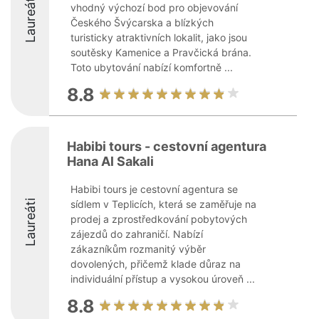
Laureáti
vhodný výchozí bod pro objevování
Českého Švýcarska a blízkých
turisticky atraktivních lokalit, jako jsou
soutěsky Kamenice a Pravčická brána.
Toto ubytování nabízí komfortně ...
8.8
Habibi tours - cestovní agentura
Hana Al Sakali
Habibi tours je cestovní agentura se
Laureáti
sídlem v Teplicích, která se zaměřuje na
prodej a zprostředkování pobytových
zájezdů do zahraničí. Nabízí
zákazníkům rozmanitý výběr
dovolených, přičemž klade důraz na
individuální přístup a vysokou úroveň ...
8.8