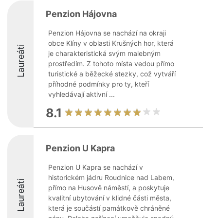
Penzion Hájovna
Penzion Hájovna se nachází na okraji
obce Klíny v oblasti Krušných hor, která
Laureáti
je charakteristická svým malebným
prostředím. Z tohoto místa vedou přímo
turistické a běžecké stezky, což vytváří
příhodné podmínky pro ty, kteří
vyhledávají aktivní ...
8.1
Penzion U Kapra
Penzion U Kapra se nachází v
historickém jádru Roudnice nad Labem,
Laureáti
přímo na Husově náměstí, a poskytuje
kvalitní ubytování v klidné části města,
která je součástí památkově chráněné