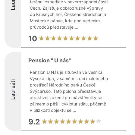
terénní expedice v severozápadní části
Čech. Zajišťuje dobrodružné výpravy
do Krušných hor, Českého středohoří a
Mostecké pánve, kde pod vedením
průvodců představuje ...
10
Pension " U nás"
Penzion U Nás je situován ve vesnici
Vysoká Lípa, v samém srdci malebného
Laureáti
prostředí Národního parku České
Švýcarsko. Tato poloha představuje
atraktivní zázemí pro návštěvníky se
zájmem o pěší i cykloturistiku, přičemž
v blízkosti objektu se ...
9.2