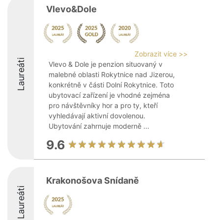
Vlevo&Dole
Zobrazit více >>
Laureáti
Vlevo & Dole je penzion situovaný v
malebné oblasti Rokytnice nad Jizerou,
konkrétně v části Dolní Rokytnice. Toto
ubytovací zařízení je vhodné zejména
pro návštěvníky hor a pro ty, kteří
vyhledávají aktivní dovolenou.
Ubytování zahrnuje moderně ...
9.6
Krakonošova Snídaně
Laureáti