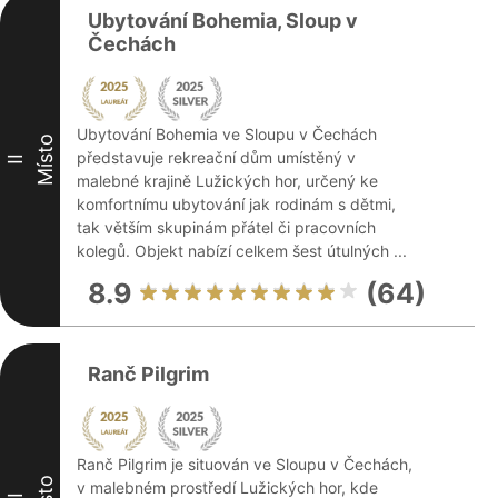
Ubytování Bohemia, Sloup v
Čechách
Ubytování Bohemia ve Sloupu v Čechách
Místo
představuje rekreační dům umístěný v
II
malebné krajině Lužických hor, určený ke
komfortnímu ubytování jak rodinám s dětmi,
tak větším skupinám přátel či pracovních
kolegů. Objekt nabízí celkem šest útulných ...
8.9
(64)
Ranč Pilgrim
Ranč Pilgrim je situován ve Sloupu v Čechách,
v malebném prostředí Lužických hor, kde