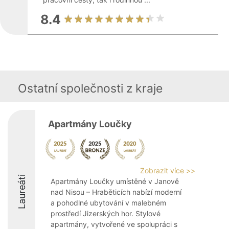
8.4
Ostatní společnosti z kraje
Apartmány Loučky
Zobrazit více >>
Laureáti
Apartmány Loučky umístěné v Janově
nad Nisou – Hraběticích nabízí moderní
a pohodlné ubytování v malebném
prostředí Jizerských hor. Stylové
apartmány, vytvořené ve spolupráci s