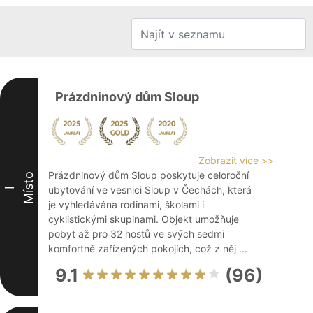
Prázdninový dům Sloup
Zobrazit více >>
Prázdninový dům Sloup poskytuje celoroční
Místo
ubytování ve vesnici Sloup v Čechách, která
I
je vyhledávána rodinami, školami i
cyklistickými skupinami. Objekt umožňuje
pobyt až pro 32 hostů ve svých sedmi
komfortně zařízených pokojích, což z něj ...
9.1
(96)