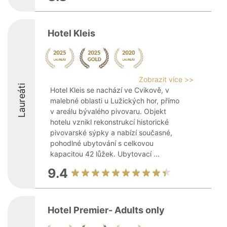
Hotel Kleis
Zobrazit více >>
Laureáti
Hotel Kleis se nachází ve Cvikově, v
malebné oblasti u Lužických hor, přímo
v areálu bývalého pivovaru. Objekt
hotelu vznikl rekonstrukcí historické
pivovarské sýpky a nabízí současné,
pohodlné ubytování s celkovou
kapacitou 42 lůžek. Ubytovací ...
9.4
Hotel Premier- Adults only