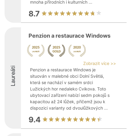
mnoha přírodních i kulturních ...
8.7
Penzion a restaurace Windows
Zobrazit více >>
Laureáti
Penzion a restaurace Windows je
situován v malebné obci Dolní Světlá,
která se nachází v samém srdci
Lužických hor nedaleko Cvikova. Toto
ubytovací zařízení nabízí sedm pokojů s
kapacitou až 24 lůžek, přičemž jsou k
dispozici varianty od dvoulůžkových ...
9.4