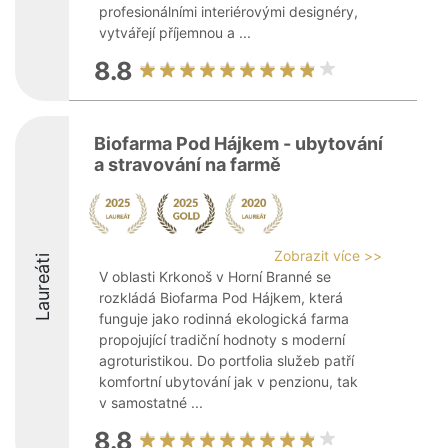
profesionálními interiérovými designéry,
vytvářejí příjemnou a ...
8.8
Biofarma Pod Hájkem - ubytování
a stravování na farmě
Zobrazit více >>
Laureáti
V oblasti Krkonoš v Horní Branné se
rozkládá Biofarma Pod Hájkem, která
funguje jako rodinná ekologická farma
propojující tradiční hodnoty s moderní
agroturistikou. Do portfolia služeb patří
komfortní ubytování jak v penzionu, tak
v samostatné ...
8.8