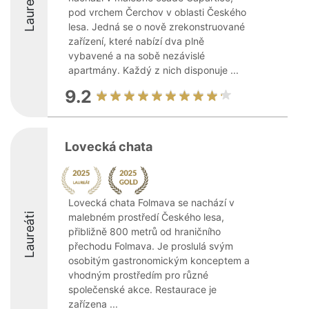
Laureáti
pod vrchem Čerchov v oblasti Českého
lesa. Jedná se o nově zrekonstruované
zařízení, které nabízí dva plně
vybavené a na sobě nezávislé
apartmány. Každý z nich disponuje ...
9.2
Lovecká chata
Lovecká chata Folmava se nachází v
Laureáti
malebném prostředí Českého lesa,
přibližně 800 metrů od hraničního
přechodu Folmava. Je proslulá svým
osobitým gastronomickým konceptem a
vhodným prostředím pro různé
společenské akce. Restaurace je
zařízena ...