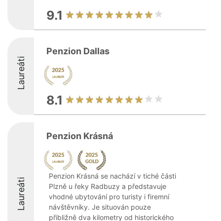
9.1
Penzion Dallas
Laureáti
8.1
Penzion Krásná
Penzion Krásná se nachází v tiché části
Laureáti
Plzně u řeky Radbuzy a představuje
vhodné ubytování pro turisty i firemní
návštěvníky. Je situován pouze
přibližně dva kilometry od historického