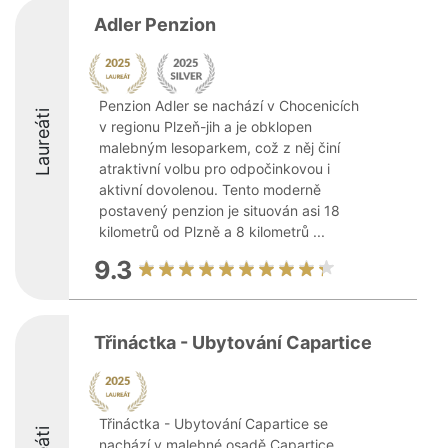
Adler Penzion
Penzion Adler se nachází v Chocenicích
Laureáti
v regionu Plzeň-jih a je obklopen
malebným lesoparkem, což z něj činí
atraktivní volbu pro odpočinkovou i
aktivní dovolenou. Tento moderně
postavený penzion je situován asi 18
kilometrů od Plzně a 8 kilometrů ...
9.3
Třináctka - Ubytování Capartice
Třináctka - Ubytování Capartice se
nachází v malebné osadě Capartice,