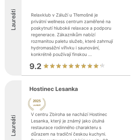
Laureáti
Relaxklub v Záluží u Třemošné je
privátní wellness centrum zaměřené na
poskytnutí hluboké relaxace a podporu
regenerace. Zákazníkům nabízí
rozmanitou paletu služeb, které zahrnují
hydromasážní vířivku i saunování,
konkrétně používají finskou ...
9.2
Hostinec Lesanka
V centru Zbiroha se nachází Hostinec
Laureáti
Lesanka, který je známý jako útulná
restaurace rodinného charakteru s
důrazem na tradiční českou kuchyni.