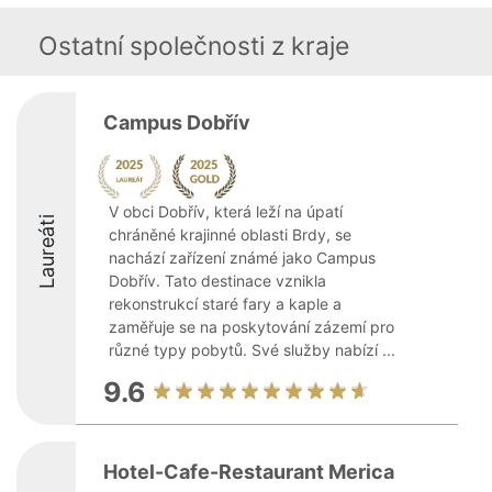
Ostatní společnosti z kraje
Campus Dobřív
V obci Dobřív, která leží na úpatí
Laureáti
chráněné krajinné oblasti Brdy, se
nachází zařízení známé jako Campus
Dobřív. Tato destinace vznikla
rekonstrukcí staré fary a kaple a
zaměřuje se na poskytování zázemí pro
různé typy pobytů. Své služby nabízí ...
9.6
Hotel-Cafe-Restaurant Merica