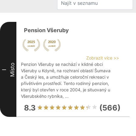
Pension Všeruby
Zobrazit více >>
Penzion Všeruby se nachází v klidné obci
Místo
Všeruby u Kdyně, na rozhraní oblastí Šumava
I
a Český les, a umožňuje celoroční rekreaci v
přívětivém prostředí. Tento rodinný penzion,
který byl otevřen v roce 2004, je situovaný u
Všerubského rybníka, ...
8.3
(566)