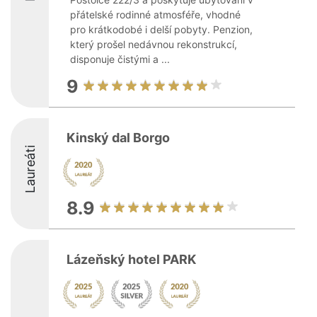
přátelské rodinné atmosféře, vhodné
pro krátkodobé i delší pobyty. Penzion,
který prošel nedávnou rekonstrukcí,
disponuje čistými a ...
9
Kinský dal Borgo
Laureáti
8.9
Lázeňský hotel PARK