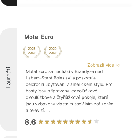
Motel Euro
Zobrazit více >>
Laureáti
Motel Euro se nachází v Brandýse nad
Labem-Staré Boleslavi a poskytuje
celoroční ubytování v americkém stylu. Pro
hosty jsou připraveny jednolůžkové,
dvoulůžkové a čtyřlůžkové pokoje, které
jsou vybaveny vlastním sociálním zařízením
a televizí. ...
8.6