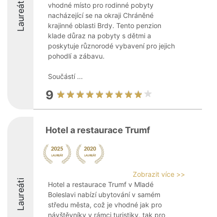
Laureáti
vhodné místo pro rodinné pobyty
nacházející se na okraji Chráněné
krajinné oblasti Brdy. Tento penzion
klade důraz na pobyty s dětmi a
poskytuje různorodé vybavení pro jejich
pohodlí a zábavu.
Součástí ...
9
Hotel a restaurace Trumf
Zobrazit více >>
Laureáti
Hotel a restaurace Trumf v Mladé
Boleslavi nabízí ubytování v samém
středu města, což je vhodné jak pro
návštěvníky v rámci turistiky, tak pro