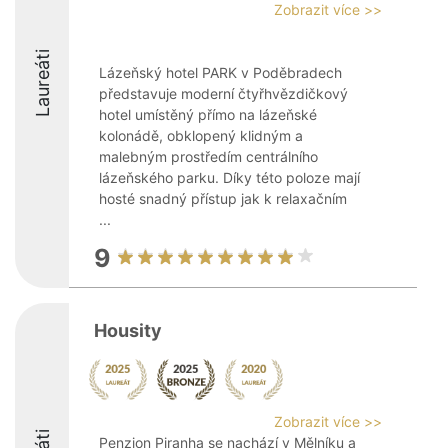
Zobrazit více >>
Laureáti
Lázeňský hotel PARK v Poděbradech
představuje moderní čtyřhvězdičkový
hotel umístěný přímo na lázeňské
kolonádě, obklopený klidným a
malebným prostředím centrálního
lázeňského parku. Díky této poloze mají
hosté snadný přístup jak k relaxačním
...
9
Housity
Zobrazit více >>
Penzion Piranha se nachází v Mělníku a