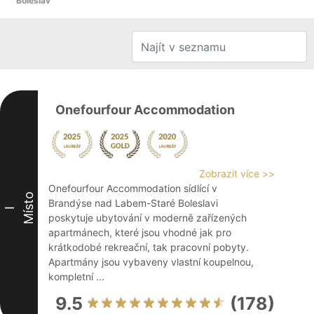
Boleslav
Onefourfour Accommodation
Zobrazit více >>
Onefourfour Accommodation sídlící v
Místo
Brandýse nad Labem-Staré Boleslavi
I
poskytuje ubytování v moderně zařízených
apartmánech, které jsou vhodné jak pro
krátkodobé rekreační, tak pracovní pobyty.
Apartmány jsou vybaveny vlastní koupelnou,
kompletní ...
9.5
(178)