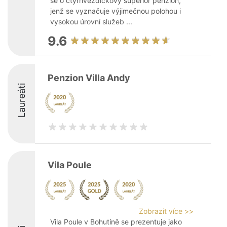
se o čtyřhvězdičkový superior penzion,
jenž se vyznačuje výjimečnou polohou i
vysokou úrovní služeb ...
9.6
Penzion Villa Andy
Laureáti
Vila Poule
Zobrazit více >>
Vila Poule v Bohutíně se prezentuje jako