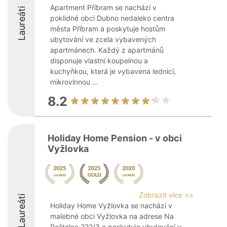
Apartment Příbram se nachází v
Laureáti
poklidné obci Dubno nedaleko centra
města Příbram a poskytuje hostům
ubytování ve zcela vybavených
apartmánech. Každý z apartmánů
disponuje vlastní koupelnou a
kuchyňkou, která je vybavena lednicí,
mikrovlnnou ...
8.2
Holiday Home Pension - v obci
Vyžlovka
Zobrazit více >>
Laureáti
Holiday Home Vyžlovka se nachází v
malebné obci Vyžlovka na adrese Na
Poštolce 222/3 a poskytuje ubytování v