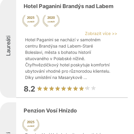
Hotel Paganini Brandýs nad Labem
Zobrazit více >>
Laureáti
Hotel Paganini se nachází v samotném
centru Brandýsa nad Labem-Staré
Boleslavi, města s bohatou historií
situovaného v Polabské nížině.
Čtyřhvězdičkový hotel poskytuje komfortní
ubytování vhodné pro různorodou klientelu.
Díky umístění na Masarykově ...
8.2
Penzion Vosí Hnízdo