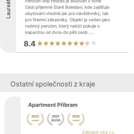
Laureáti
Penzion Vosí Hnízdo je situován v tiché
části příjemné Staré Boleslavi, kde zajišťuje
ubytování vhodné jak pro návštěvníky, tak
pro firemní zákazníky. Objekt je veden jako
rodinný penzion, který nabízí pokoje s
kapacitou od dvou do pěti osob. ...
8.4
Ostatní společnosti z kraje
Apartment Příbram
Zobrazit více >>