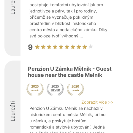
Laureáti
poskytuje komfortní ubytování jak pro
jednotlivce a páry, tak i pro rodiny,
přičemž se vyznačuje poklidným
prostředím v blízkosti historického
centra města a nedalekého zámku. Díky
své poloze tvoří výhodný ...
9
Penzion U Zámku Mělník - Guest
house near the castle Melnik
Zobrazit více >>
Laureáti
Penzion U Zámku Mělník se nachází v
historickém centru města Mělník, přímo
u zámku, a poskytuje hostům
romantické a stylové ubytování. Jedná