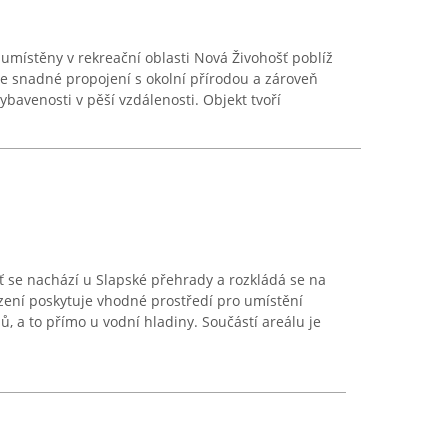
umístěny v rekreační oblasti Nová Živohošť poblíž
e snadné propojení s okolní přírodou a zároveň
bavenosti v pěší vzdálenosti. Objekt tvoří
ť se nachází u Slapské přehrady a rozkládá se na
ízení poskytuje vhodné prostředí pro umístění
, a to přímo u vodní hladiny. Součástí areálu je