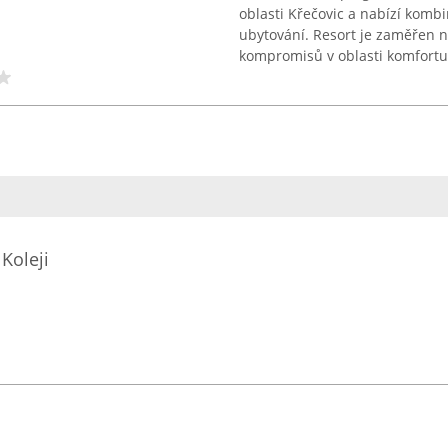
oblasti Křečovic a nabízí komb
ubytování. Resort je zaměřen na
kompromisů v oblasti komfortu, 
Koleji