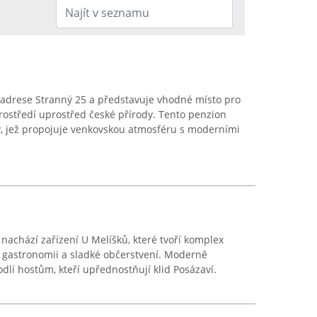
 adrese Stranný 25 a představuje vhodné místo pro
prostředí uprostřed české přírody. Tento penzion
ý, jež propojuje venkovskou atmosféru s moderními
nachází zařízení U Melíšků, které tvoří komplex
 gastronomii a sladké občerstvení. Moderně
dlí hostům, kteří upřednostňují klid Posázaví.