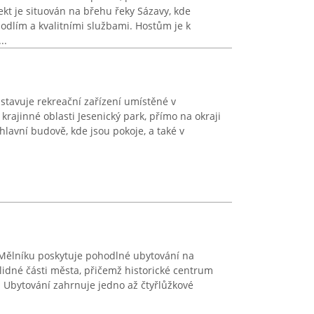
ekt je situován na břehu řeky Sázavy, kde
odlím a kvalitními službami. Hostům je k
..
stavuje rekreační zařízení umístěné v
ajinné oblasti Jesenický park, přímo na okraji
 hlavní budově, kde jsou pokoje, a také v
 Mělníku poskytuje pohodlné ubytování na
idné části města, přičemž historické centrum
 Ubytování zahrnuje jedno až čtyřlůžkové