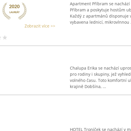
Apartment Příbram se nachází 
Příbram a poskytuje hostům ub
Každý z apartmánů disponuje v
vybavena lednicí, mikrovlnnou .
Zobrazit více >>
Chalupa Erika se nachází upro
pro rodiny i skupiny, jež vyhled
volného času. Toto komfortní u
krajině Dobšína, ...
HOTEL Troníček se nachází v m