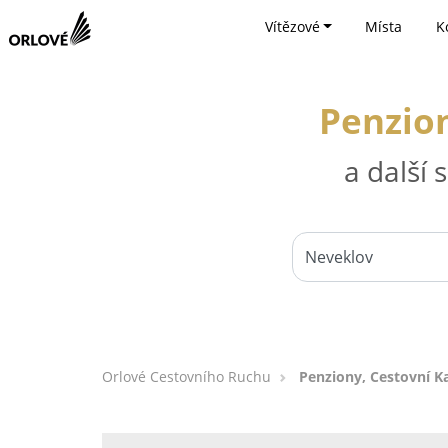
Vítězové
Místa
K
Penzion
a další
Orlové Cestovního Ruchu
Penziony, Cestovní K