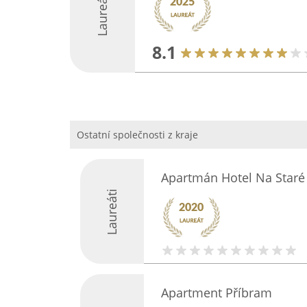
Laureáti
8.1
Ostatní společnosti z kraje
Apartmán Hotel Na Staré 
Laureáti
Apartment Příbram