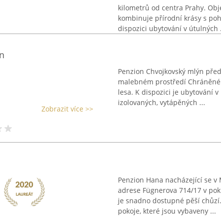
kilometrů od centra Prahy. Obj
kombinuje přírodní krásy s poh
dispozici ubytování v útulných .
n
Penzion Chvojkovský mlýn před
malebném prostředí Chráněné kr
lesa. K dispozici je ubytování v
izolovaných, vytápěných ...
Zobrazit více >>
Penzion Hana nacházející se v
adrese Fügnerova 714/17 v pokl
je snadno dostupné pěší chůzí.
pokoje, které jsou vybaveny ...