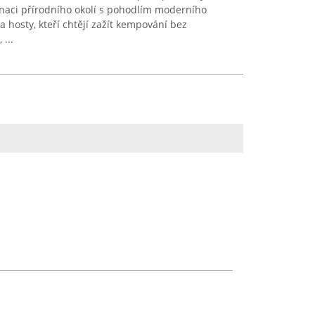
inaci přírodního okolí s pohodlím moderního
 hosty, kteří chtějí zažít kempování bez
...