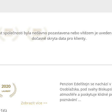
ost společnosti byla nedávno pozastavena nebo vítězem je uveden 
dočasně skryta data pro klienty.
Penzion Edelštejn se nachází v 
Osoblažska, pod svahy Biskups
atmosféře a poskytuje klidné pr
poznávání ...
Zobrazit více >>
216)