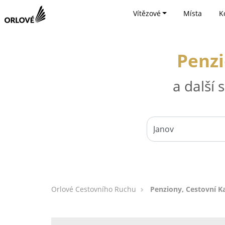
Vítězové
Místa
K
Penzi
a další
Orlové Cestovního Ruchu
Penziony, Cestovní Ka