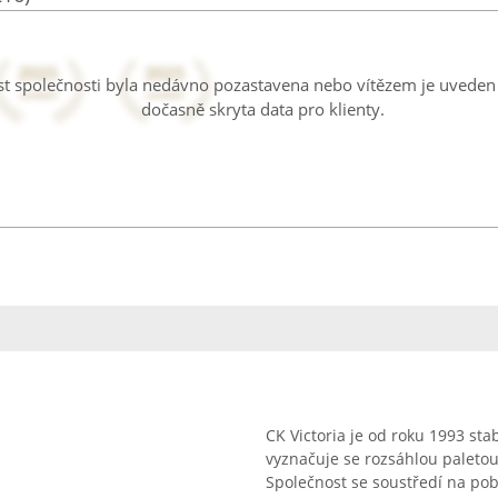
ost společnosti byla nedávno pozastavena nebo vítězem je uveden 
dočasně skryta data pro klienty.
CK Victoria je od roku 1993 sta
vyznačuje se rozsáhlou paletou 
Společnost se soustředí na poby