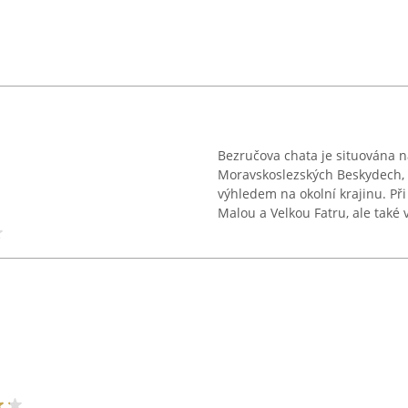
Bezručova chata je situována na
Moravskoslezských Beskydech, 
výhledem na okolní krajinu. Př
Malou a Velkou Fatru, ale také v