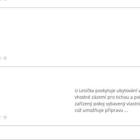
U Lesíčka poskytuje ubytování v
vhodné zázemí pro tichou a po
zařízený pokoj vybavený vlast
což umožňuje přípravu ...