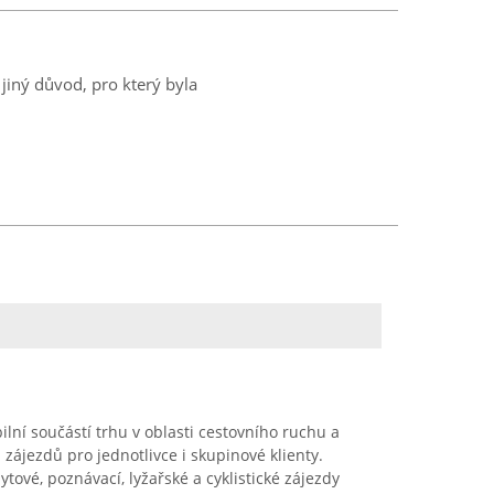
jiný důvod, pro který byla
bilní součástí trhu v oblasti cestovního ruchu a
zájezdů pro jednotlivce i skupinové klienty.
tové, poznávací, lyžařské a cyklistické zájezdy