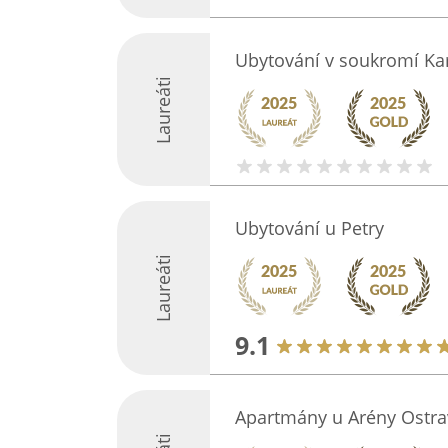
Ubytování v soukromí Ka
Laureáti
Ubytování u Petry
Laureáti
9.1
Apartmány u Arény Ostra