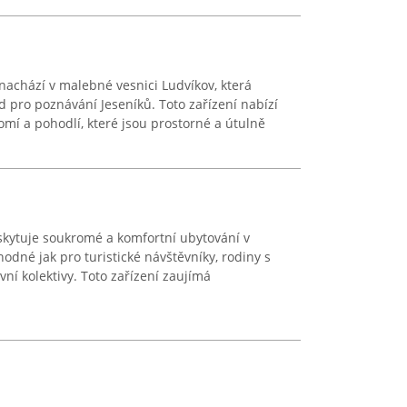
nachází v malebné vesnici Ludvíkov, která
 pro poznávání Jeseníků. Toto zařízení nabízí
í a pohodlí, které jsou prostorné a útulně
skytuje soukromé a komfortní ubytování v
vhodné jak pro turistické návštěvníky, rodiny s
vní kolektivy. Toto zařízení zaujímá