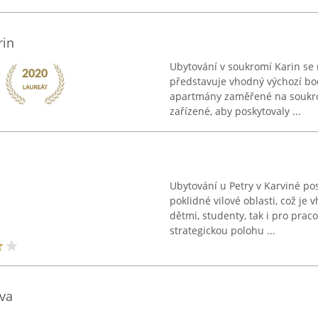
rin
Ubytování v soukromí Karin se 
představuje vhodný výchozí bod
apartmány zaměřené na soukrom
zařízené, aby poskytovaly ...
Ubytování u Petry v Karviné po
poklidné vilové oblasti, což je 
dětmi, studenty, tak i pro praco
strategickou polohu ...
va