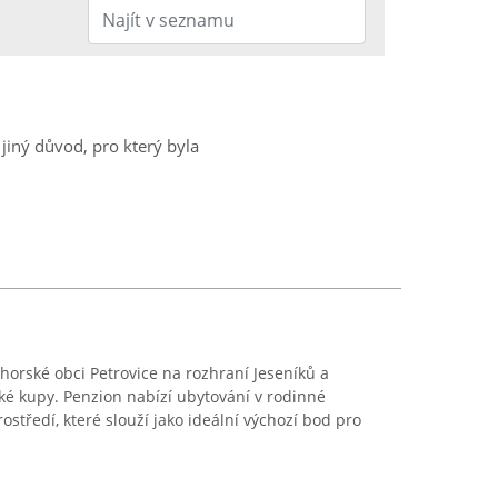
jiný důvod, pro který byla
horské obci Petrovice na rozhraní Jeseníků a
ké kupy. Penzion nabízí ubytování v rodinné
ostředí, které slouží jako ideální výchozí bod pro